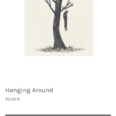
Hanging Around
50,00
€