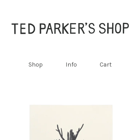
Shop
Info
Cart