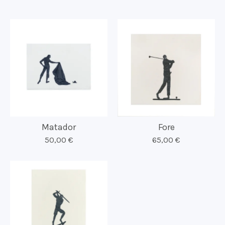
Matador
Fore
50,00
€
65,00
€